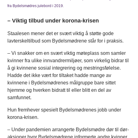
fra Bydelsmødres julebord i 2019.
– Viktig tilbud under korona-krisen
Staalesen mener det er svært viktig å støtte gode
lavterskeltilbud som Bydelsmødrene står for i praksis.
– Vi snakker om en svært viktig møteplass som samler
kvinner fra ulike innvandrermiljøer, som virkelig bidrar til
å gi kvinnene sosial integrering og mestringsfølelse.
Hadde det ikke vært for tiltaket hadde mange av
kvinnene i Bydelsmødrenes målgruppe bare sittet
hjemme og hverken bidratt til eller blitt en del av
samfunnet.
Hun fremhever spesielt Bydelsmødrenes jobb under
korona-krisen.
– Under pandemien arrangerte Bydelsmødre dør til dør-
aksjoner hvor Bydelsmødrene informerte andre kvinner