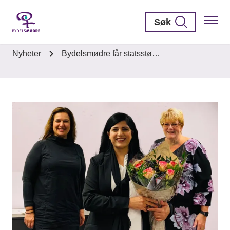
Søk
Nyheter
Bydelsmødre får statsstø…