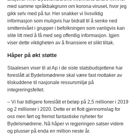
med samme språkbakgrunn om korona-viruset, hvor jeg
gikk selv med på tur. Her snakker vi livsviktig
informasjon som muligvis har bidratt til å senke ned
smittenivået i grupper i befolkningen som vanligvis kan
slite litt med å få med seg offentlig informasjon. Igjen
viser dette viktigheten av å finansiere et slikt tiltak.
Håper på økt støtte
Staalesen viser til at Ap i de siste statsbudsjettene har
foreslått at Bydelsmødrene skal være fast mottaker av
tilskuddene til nasjonale ressursmiljø på
integreringsfeltet.
– Vi har tidligere foreslått et beløp på 2,5 millioner i 2019
og 2 millioner i 2020. Dette er et flott gjennomslag for
oss men ført og fremst fantastiske nyheter for
Bydelsmødrene. Nå håper vi regjeringen satser videre
og plusser på enda en million neste år.