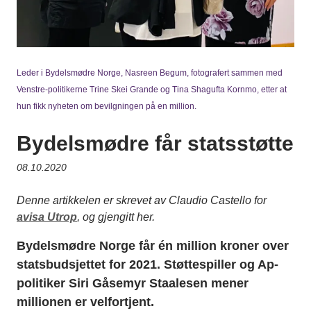
Leder i Bydelsmødre Norge, Nasreen Begum, fotografert sammen med
Venstre-politikerne Trine Skei Grande og Tina Shagufta Kornmo, etter at
hun fikk nyheten om bevilgningen på en million.
Bydelsmødre får statsstøtte
08.10.2020
Denne artikkelen er skrevet av Claudio Castello for
avisa Utrop
, og gjengitt her.
Bydelsmødre Norge får én million kroner over
statsbudsjettet for 2021. Støttespiller og Ap-
politiker Siri Gåsemyr Staalesen mener
millionen er velfortjent.