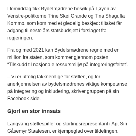
I formiddag fikk Bydelmødrene besøk på Tøyen av
Venstre-politkerne Trine Skei Grande og Tina Shagufta
Kornmo. som kom med et gledelig beskjed: tiltaket får
adgang til neste års statsbudsjett i forslaget fra
regjeringen.
Fra og med 2021 kan Bydelsmødrene regne med en
million fra staten, som kommer gjennom posten
“Tilskudd til nasjonale ressursmiljø på integreringsfeltet”.
– Vi er utrolig takknemlige for støtten, og for
anerkjennelsen av bydelsmødrenes viktige kompetanse
på integrering og inkludering, skriver gruppen på sin
Facebook-side.
Gjort en stor innsats
Langvarig støttespiller og stortingsrepresentant i Ap, Siri
Gåsemyr Staalesen, er kjempeglad over tildelingen.