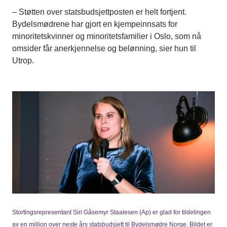
– Støtten over statsbudsjettposten er helt fortjent.
Bydelsmødrene har gjort en kjempeinnsats for
minoritetskvinner og minoritetsfamilier i Oslo, som nå
omsider får anerkjennelse og belønning, sier hun til
Utrop.
Stortingsrepresentant Siri Gåsemyr Staalesen (Ap) er glad for tildelingen
av en million over neste års statsbudsjett til Bydelsmødre Norge. Bildet er