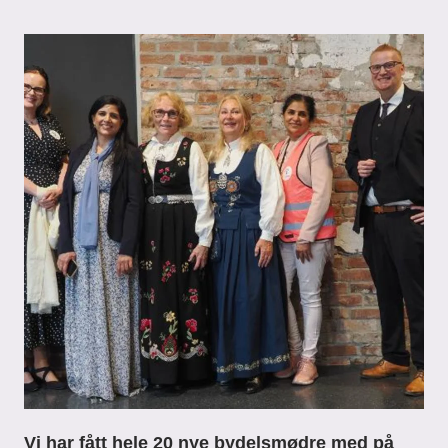
Vi har fått hele 20 nye bydelsmødre med på