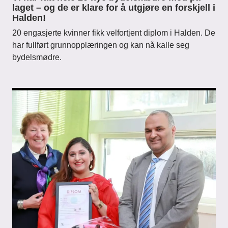
laget – og de er klare for å utgjøre en forskjell i
Halden!
20 engasjerte kvinner fikk velfortjent diplom i Halden. De
har fullført grunnopplæringen og kan nå kalle seg
bydelsmødre.