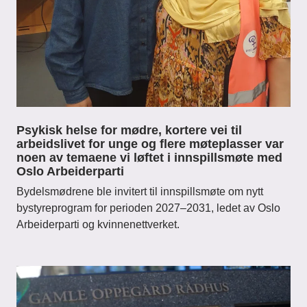
Psykisk helse for mødre, kortere vei til
arbeidslivet for unge og flere møteplasser var
noen av temaene vi løftet i innspillsmøte med
Oslo Arbeiderparti
Bydelsmødrene ble invitert til innspillsmøte om nytt
bystyreprogram for perioden 2027–2031, ledet av Oslo
Arbeiderparti og kvinnenettverket.