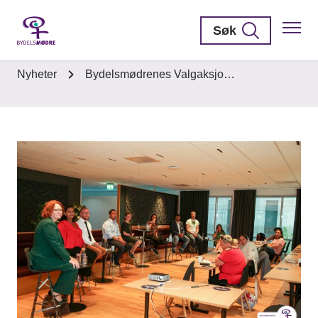
Søk
Nyheter
Bydelsmødrenes Valgaksjo…