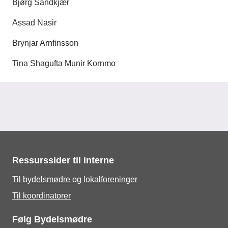
Bjørg Sandkjær
Assad Nasir
Brynjar Arnfinsson
Tina Shagufta Munir Kornmo
Ressurssider til interne
Til bydelsmødre og lokalforeninger
Til koordinatorer
Følg Bydelsmødre