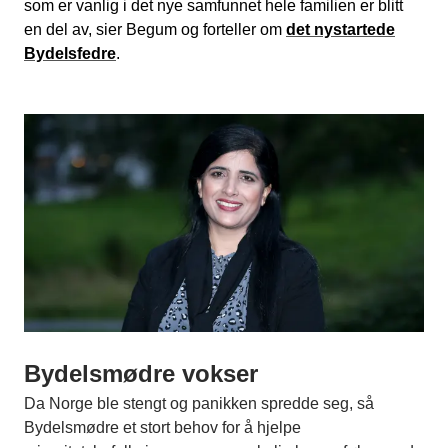
som er vanlig i det nye samfunnet hele familien er blitt
en del av, sier Begum og forteller om
det nystartede
Bydelsfedre
.
Bydelsmødre vokser
Da Norge ble stengt og panikken spredde seg, så
Bydelsmødre et stort behov for å hjelpe