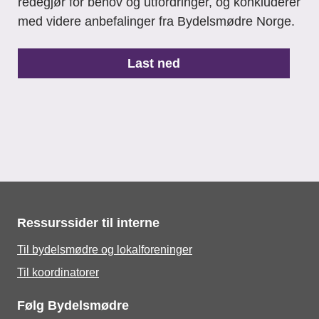
redegjør for behov og utfordringer, og konkluderer
med videre anbefalinger fra Bydelsmødre Norge.
Last ned
Ressurssider til interne
Til bydelsmødre og lokalforeninger
Til koordinatorer
Følg Bydelsmødre