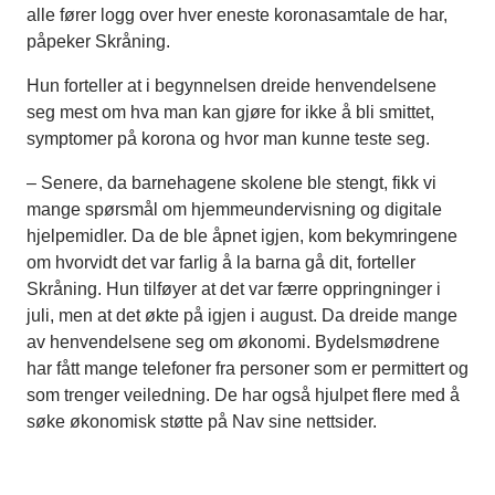
alle fører logg over hver eneste koronasamtale de har,
påpeker Skråning.
Hun forteller at i begynnelsen dreide henvendelsene
seg mest om hva man kan gjøre for ikke å bli smittet,
symptomer på korona og hvor man kunne teste seg.
– Senere, da barnehagene skolene ble stengt, fikk vi
mange spørsmål om hjemmeundervisning og digitale
hjelpemidler. Da de ble åpnet igjen, kom bekymringene
om hvorvidt det var farlig å la barna gå dit, forteller
Skråning. Hun tilføyer at det var færre oppringninger i
juli, men at det økte på igjen i august. Da dreide mange
av henvendelsene seg om økonomi. Bydelsmødrene
har fått mange telefoner fra personer som er permittert og
som trenger veiledning. De har også hjulpet flere med å
søke økonomisk støtte på Nav sine nettsider.
.