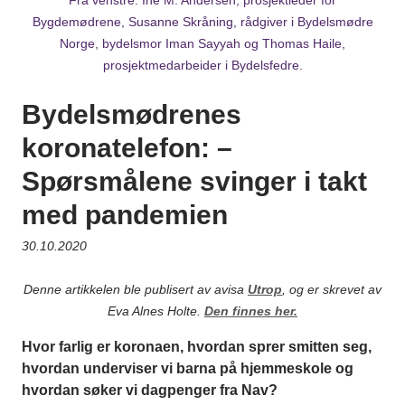
Bygdemødrene, Susanne Skråning, rådgiver i Bydelsmødre
Norge, bydelsmor Iman Sayyah og Thomas Haile,
prosjektmedarbeider i Bydelsfedre.
Bydelsmødrenes
koronatelefon: –
Spørsmålene svinger i takt
med pandemien
30.10.2020
Denne artikkelen ble publisert av avisa
Utrop
, og er skrevet av
Eva Alnes Holte.
Den finnes her.
Hvor farlig er koronaen, hvordan sprer smitten seg,
hvordan underviser vi barna på hjemmeskole og
hvordan søker vi dagpenger fra Nav?