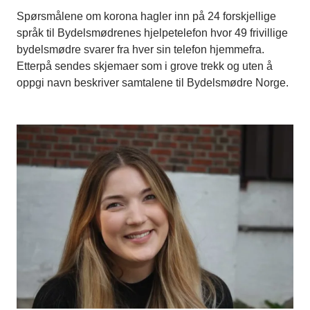
Spørsmålene om korona hagler inn på 24 forskjellige
språk til Bydelsmødrenes hjelpetelefon hvor 49 frivillige
bydelsmødre svarer fra hver sin telefon hjemmefra.
Etterpå sendes skjemaer som i grove trekk og uten å
oppgi navn beskriver samtalene til Bydelsmødre Norge.