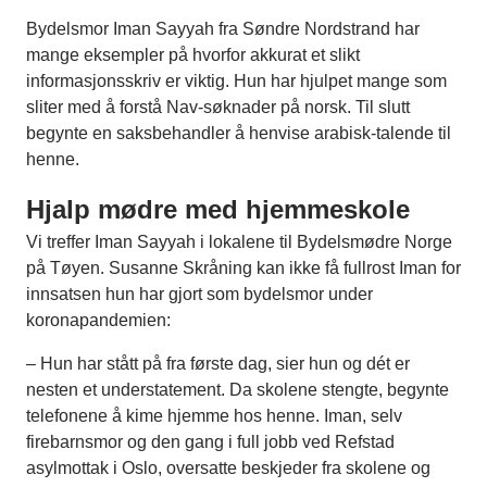
Bydelsmor Iman Sayyah fra Søndre Nordstrand har
mange eksempler på hvorfor akkurat et slikt
informasjonsskriv er viktig. Hun har hjulpet mange som
sliter med å forstå Nav-søknader på norsk. Til slutt
begynte en saksbehandler å henvise arabisk-talende til
henne.
Hjalp mødre med hjemmeskole
Vi treffer Iman Sayyah i lokalene til Bydelsmødre Norge
på Tøyen. Susanne Skråning kan ikke få fullrost Iman for
innsatsen hun har gjort som bydelsmor under
koronapandemien:
– Hun har stått på fra første dag, sier hun og dét er
nesten et understatement. Da skolene stengte, begynte
telefonene å kime hjemme hos henne. Iman, selv
firebarnsmor og den gang i full jobb ved Refstad
asylmottak i Oslo, oversatte beskjeder fra skolene og