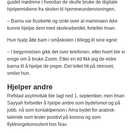
guidet mødrene i hvordan de skulle bruke de digitale
hjelpemidlene fra skolen til hjemmeundervisningen.
– Barna var frustrerte og sinte over at mammaen ikke
kunne hjelpe dem med skolearbeidet, forteller Iman.
Hun hjalp åtte barn i småskolen i tillegg til sine egne:
– I begynnelsen gikk det over telefonen, etter hvert ble vi
enige om å bruke Zoom. Etter en tid fikk jeg de eldre
barna til å hjelpe de yngre. Det lettet litt på stresset,
smiler hun.
Hjelper andre
Refstad asylmottak ble lagt ned 1. september, men Iman
Sayyah fortsetter å hjelpe andre som bydelsmor og på
jobb, nå som kontaktperson i Alna bydel for arabisk-
talende som tester positivt på korona og som
flyktningekonsulent hos Nav.