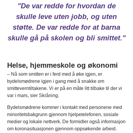
"De var redde for hvordan de
skulle leve uten jobb, og uten
støtte. De var redde for at barna
skulle gå på skolen og bli smittet."
.
Helse, hjemmeskole og økonomi
– Nå som smitten er i ferd med å øke igjen, er
bydelsmødrene igjen i gang med å snakke om
smitteverntiltakene. Vi er på en måte litt tilbake til der vi
var i mars, sier Skråning.
Bydelsmødrene kommer i kontakt med personene med
minoritetsbakgrunn gjennom hjelpetelefonen, sosiale
medier og lokale nettverk. De formidler også informasjon
om koronasituasjonen gjennom oppsøkende arbeid.