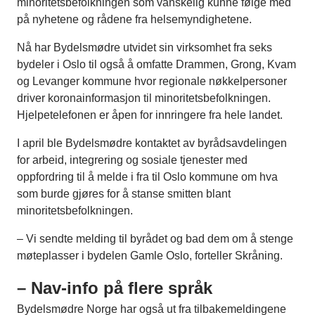
minoritetsbefolkningen som vanskelig kunne følge med
på nyhetene og rådene fra helsemyndighetene.
Nå har Bydelsmødre utvidet sin virksomhet fra seks
bydeler i Oslo til også å omfatte Drammen, Grong, Kvam
og Levanger kommune hvor regionale nøkkelpersoner
driver koronainformasjon til minoritetsbefolkningen.
Hjelpetelefonen er åpen for innringere fra hele landet.
I april ble Bydelsmødre kontaktet av byrådsavdelingen
for arbeid, integrering og sosiale tjenester med
oppfordring til å melde i fra til Oslo kommune om hva
som burde gjøres for å stanse smitten blant
minoritetsbefolkningen.
– Vi sendte melding til byrådet og bad dem om å stenge
møteplasser i bydelen Gamle Oslo, forteller Skråning.
– Nav-info på flere språk
Bydelsmødre Norge har også ut fra tilbakemeldingene