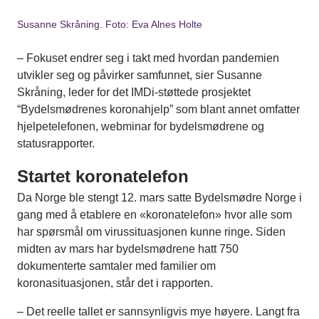
Susanne Skråning. Foto: Eva Alnes Holte
– Fokuset endrer seg i takt med hvordan pandemien
utvikler seg og påvirker samfunnet, sier Susanne
Skråning, leder for det IMDi-støttede prosjektet
“Bydelsmødrenes koronahjelp” som blant annet omfatter
hjelpetelefonen, webminar for bydelsmødrene og
statusrapporter.
Startet koronatelefon
Da Norge ble stengt 12. mars satte Bydelsmødre Norge i
gang med å etablere en «koronatelefon» hvor alle som
har spørsmål om virussituasjonen kunne ringe. Siden
midten av mars har bydelsmødrene hatt 750
dokumenterte samtaler med familier om
koronasituasjonen, står det i rapporten.
– Det reelle tallet er sannsynligvis mye høyere. Langt fra