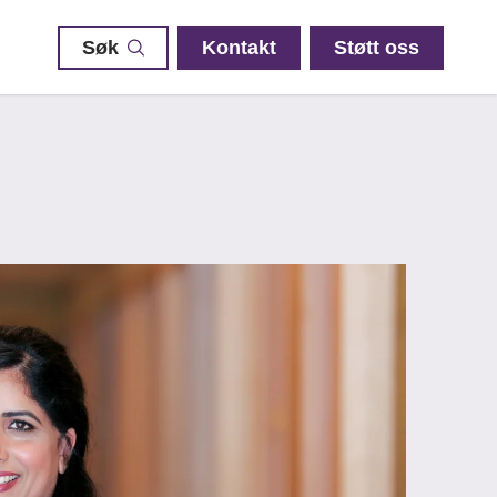
Søk
Kontakt
Støtt oss