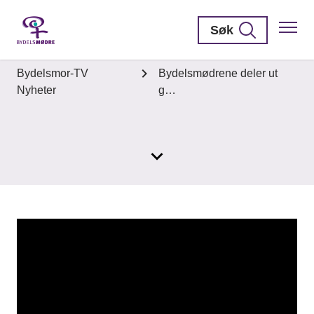
Søk
Bydelsmor-TV
Bydelsmødrene deler ut
Nyheter
g…