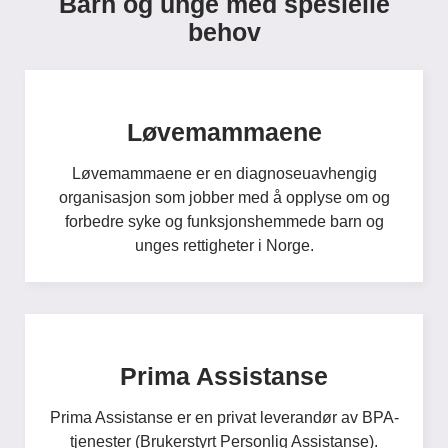
Barn og unge med spesielle
behov
Løvemammaene
Løvemammaene er en diagnoseuavhengig
organisasjon som jobber med å opplyse om og
forbedre syke og funksjonshemmede barn og
unges rettigheter i Norge.
Prima Assistanse
Prima Assistanse er en privat leverandør av BPA-
tjenester (Brukerstyrt Personlig Assistanse).